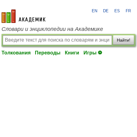
EN
DE
ES
FR
academic.ru
Словари и энциклопедии на Академике
Найти!
Толкования
Переводы
Книги
Игры ⚽